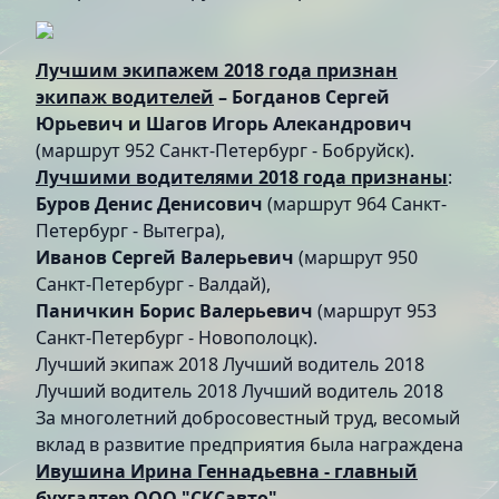
Лучшим экипажем 2018 года признан
экипаж водителей
– Богданов Сергей
Юрьевич и Шагов Игорь Алекандрович
(маршрут 952 Санкт-Петербург - Бобруйск).
Лучшими водителями 2018 года признаны
:
Буров Денис Денисович
(маршрут 964 Санкт-
Петербург - Вытегра),
Иванов Сергей Валерьевич
(маршрут 950
Санкт-Петербург - Валдай),
Паничкин Борис Валерьевич
(маршрут 953
Санкт-Петербург - Новополоцк).
Лучший экипаж 2018
Лучший водитель 2018
Лучший водитель 2018
Лучший водитель 2018
За многолетний добросовестный труд, весомый
вклад в развитие предприятия была награждена
Ивушина Ирина Геннадьевна - главный
бухгалтер ООО "СКСавто"