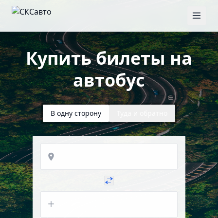
Купить билеты на
автобус
В одну сторону
Туда и обратно
Откуда
Куда