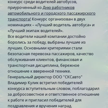
конкурс среди водителей автобусов,
приуроченный ко
Дню работников
автомобильного и городского пассажирского
транспорта!
Конкурс организован в двух
номинациях – «Лучший водитель автобуса» и
«Лучший экипаж водителей».
Все водители нашей компании достойно
боролись за победу, выбраны лучшие из
лучших. Основными критериями стали
безопасная перевозка пассажиров, качество
обслуживания клиентов, финансовая и
транспортная дисциплина, бережное
отношение к вверенной технике.
Генеральный директор ООО "СКСавто"
Владимир Кулик встретил победителей
конкурса вступительным словом, поблагодарил
за добросовестное и ответственное отношение
к работе и пригласил победителей для
поздравления и вручения наград.