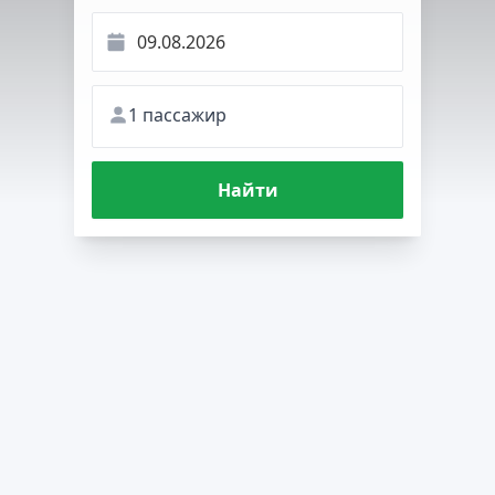
1 пассажир
Найти