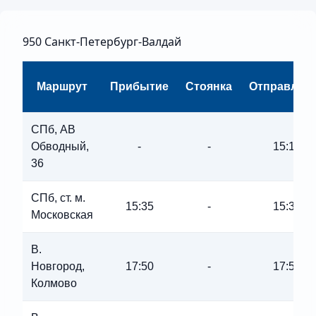
950 Санкт-Петербург-Валдай
Маршрут
Прибытие
Стоянка
Отправлен
СПб, АВ
Обводный,
-
-
15:15
36
СПб, ст. м.
15:35
-
15:35
Московская
В.
Новгород,
17:50
-
17:50
Колмово