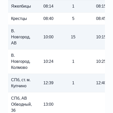
Яжелбицы
08:14
1
08:15
Крестцы
08:40
5
08:45
В.
Новгород,
10:00
15
10:15
АВ
В.
Новгород,
10:24
1
10:25
Колмово
СПб, ст. м.
12:39
1
12:40
Купчино
СПб, АВ
Обводный,
13:00
36