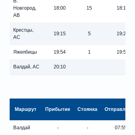
В.
Новгород,
18:00
15
18:15
АВ
Крестцы,
19:15
5
19:20
АС
Яжелбицы
19:54
1
19:55
Валдай, АС
20:10
Маршрут
Прибытие
Стоянка
Отправлени
Валдай
-
-
07:55