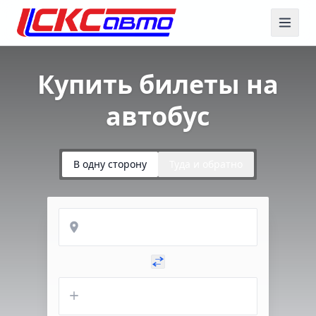
Купить билеты на
автобус
В одну сторону
Туда и обратно
Откуда
Куда