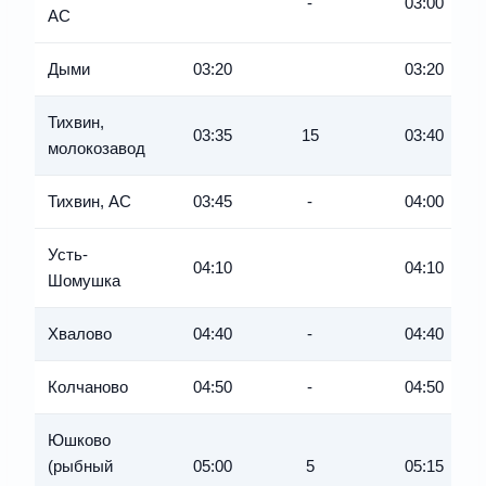
-
03:00
АС
Дыми
03:20
03:20
Тихвин,
03:35
15
03:40
молокозавод
Тихвин, АC
03:45
-
04:00
Усть-
04:10
04:10
Шомушка
Хвалово
04:40
-
04:40
Колчаново
04:50
-
04:50
Юшково
(рыбный
05:00
5
05:15