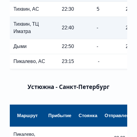
Тихвин, АС
22:30
5
22:3
Тихвин, ТЦ
22:40
-
22:4
Иматра
Дыми
22:50
-
22:5
Пикалево, АС
23:15
-
-
Устюжна - Санкт-Петербург
Маршрут
Прибытие
Стоянка
Отправление
Пикалево,