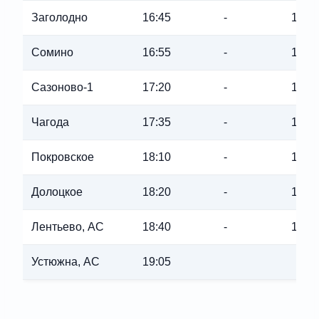
Заголодно
16:45
-
16:4
Сомино
16:55
-
16:5
Сазоново-1
17:20
-
17:2
Чагода
17:35
-
17:3
Покровское
18:10
-
18:1
Долоцкое
18:20
-
18:2
Лентьево, АС
18:40
-
18:4
Устюжна, АС
19:05