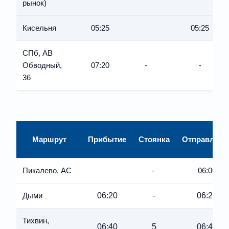
рынок)
Кисельня
05:25
05:25
СПб, АВ
Обводный,
07:20
-
-
36
Маршрут
Прибытие
Стоянка
Отправлени
Пикалево, АС
-
06:00
06:20
-
06:20
Дыми
Тихвин,
06:40
5
06:45