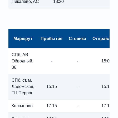
Пикалево, АС
18:20
Маршрут
Прибытие
Стоянка
Отправлен
СПб, АВ
Обводный,
-
-
15:00
36
СПб, ст. м.
Ладожская,
15:15
-
15:15
ТЦ Перрон
Колчаново
17:15
-
17:15