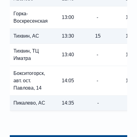
Горка-
13:00
-
13:0
Воскресенская
Тихвин, АC
13:30
15
13:3
Тихвин, ТЦ
13:40
-
13:4
Иматра
Бокситогорск,
авт. ост.
14:05
-
14:0
Павлова, 14
Пикалево, АС
14:35
-