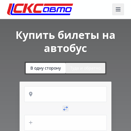
Купить билеты на
автобус
В одну сторону
Туда и обратно
Откуда
Куда