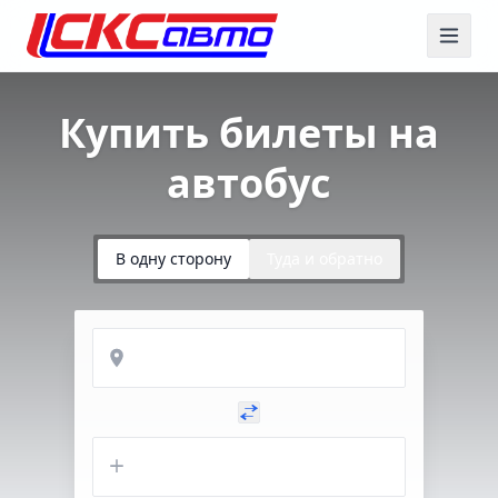
Купить билеты на
автобус
В одну сторону
Туда и обратно
Откуда
Куда