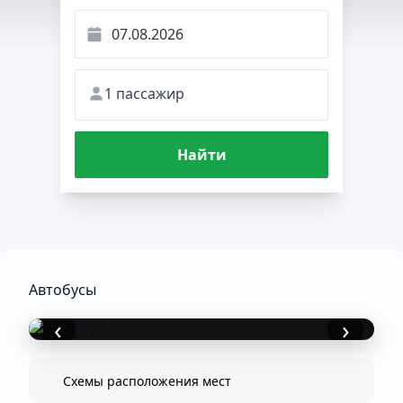
1 пассажир
Найти
Автобусы
‹
›
Схемы расположения мест