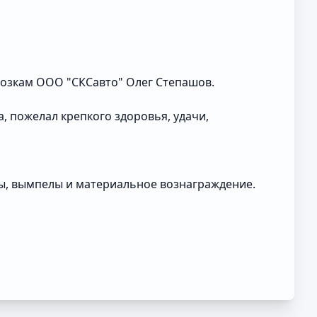
возкам ООО "СКСавто" Олег Степашов.
 пожелал крепкого здоровья, удачи,
ы, вымпелы и материальное вознаграждение.