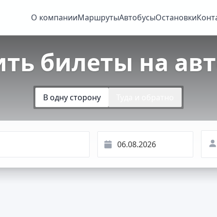
О компании
Маршруты
Автобусы
Остановки
Конт
ить билеты на авт
В одну сторону
Туда и обратно