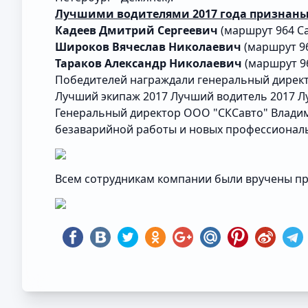
Лучшими водителями 2017 года признан
Кадеев Дмитрий Сергеевич
(маршрут 964 Са
Широков Вячеслав Николаевич
(маршрут 96
Тараков Александр Николаевич
(маршрут 96
Победителей награждали генеральный директ
Лучший экипаж 2017
Лучший водитель 2017
Л
Генеральный директор ООО "СКСавто" Владими
безаварийной работы и новых профессиональ
Всем сотрудникам компании были вручены пр