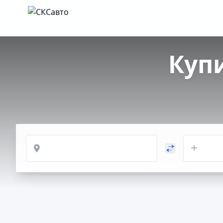
Куп
Откуда
Куда