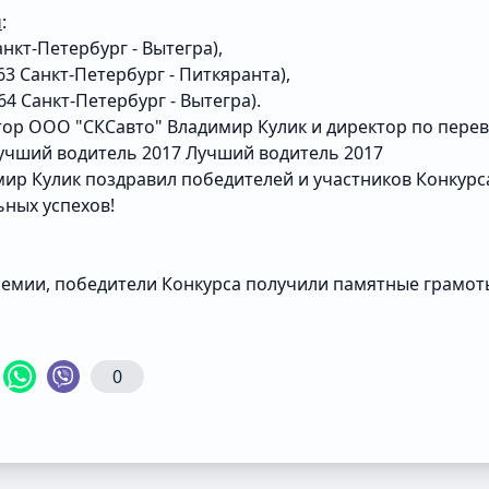
ы
:
нкт-Петербург - Вытегра),
3 Санкт-Петербург - Питкяранта),
4 Санкт-Петербург - Вытегра).
ор ООО "СКСавто" Владимир Кулик и директор по пере
учший водитель 2017
Лучший водитель 2017
р Кулик поздравил победителей и участников Конкурса,
ных успехов!
емии, победители Конкурса получили памятные грамот
0