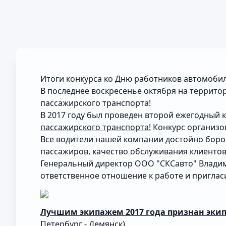
Итоги конкурса ко Дню работников автомобил
В последнее воскресенье октября на террит
пассажирского транспорта!
В 2017 году был проведен второй ежегодный 
пассажирского транспорта!
Конкурс организов
Все водители нашей компании достойно боро
пассажиров, качество обслуживания клиентов
Генеральный директор ООО "СКСавто" Владим
ответственное отношение к работе и приглас
Лучшим экипажем 2017 года признан эки
Петербург - Демянск).