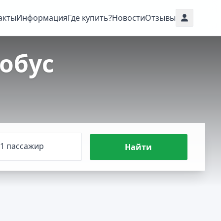
акты
Информация
Где купить?
Новости
Отзывы
обус
1 пассажир
Найти