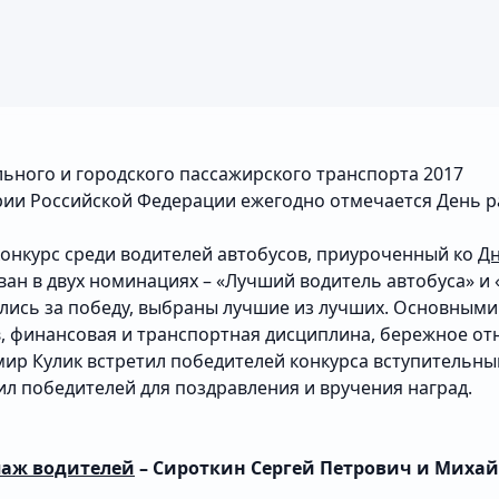
ьного и городского пассажирского транспорта 2017
ории Российской Федерации ежегодно отмечается День 
конкурс среди водителей автобусов, приуроченный ко
Дн
ан в двух номинациях – «Лучший водитель автобуса» и
лись за победу, выбраны лучшие из лучших. Основными
, финансовая и транспортная дисциплина, бережное от
ир Кулик встретил победителей конкурса вступительны
ил победителей для поздравления и вручения наград.
паж водителей
– Сироткин Сергей Петрович и Миха