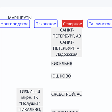
МАРШРУТЫ
Новгородское
Псковское
Северное
Таллинское
САНКТ-
ПЕТЕРБУРГ, АВ
САНКТ-
ПЕТЕРБУРГ, м.
Ладожская
КИСЕЛЬНЯ
ЮШКОВО
ТИХВИН, II
СЯСЬСТРОЙ, АС
мкрн. ТК
"Полушка"
ПИКАЛЕВО,