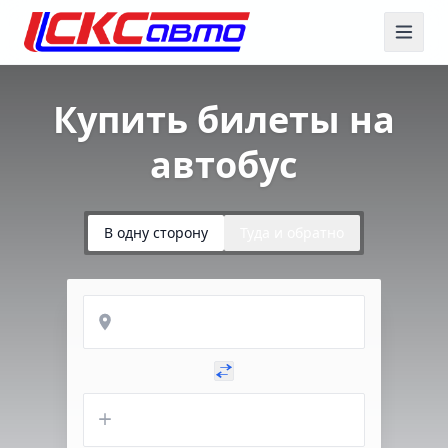
Купить билеты на
автобус
В одну сторону
Туда и обратно
Откуда
Куда