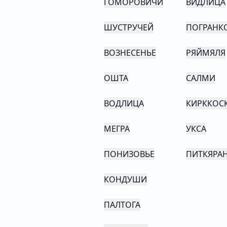
ГОМОРОВИЧИ
ВИДЛИЦА
ШУСТРУЧЕЙ
ПОГРАНК
ВОЗНЕСЕНЬЕ
РЯЙМЯЛЯ
ОШТА
САЛМИ
ВОДЛИЦА
КИРККОС
МЕГРА
УКСА
ПОНИЗОВЬЕ
ПИТКЯРАН
КОНДУШИ
ПАЛТОГА