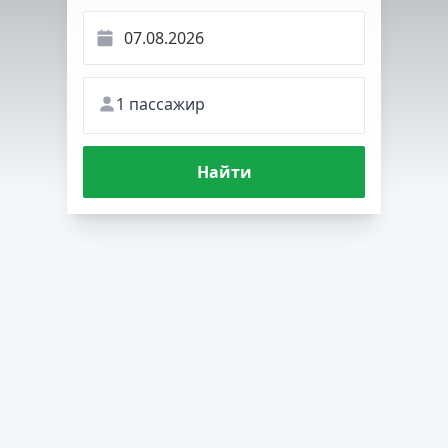
1 пассажир
Найти