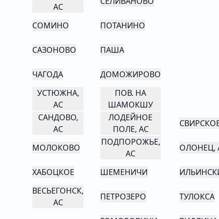
СЕЛИВАНОВО
АС
СОМИНО
ПОТАНИНО
САЗОНОВО
ПАША
ЧАГОДА
ДОМОЖИРОВО
УСТЮЖНА,
ПОВ. НА
АС
ШАМОКШУ
САНДОВО,
ЛОДЕЙНОЕ
СВИРСКО
АС
ПОЛЕ, АС
ПОДПОРОЖЬЕ,
МОЛОКОВО
ОЛОНЕЦ, 
АС
ХАБОЦКОЕ
ШЕМЕНИЧИ
ИЛЬИНСК
ВЕСЬЕГОНСК,
ПЕТРОЗЕРО
ТУЛОКСА
АС