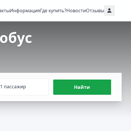
акты
Информация
Где купить?
Новости
Отзывы
обус
1 пассажир
Найти