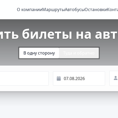
О компании
Маршруты
Автобусы
Остановки
Конт
ить билеты на авт
В одну сторону
Туда и обратно