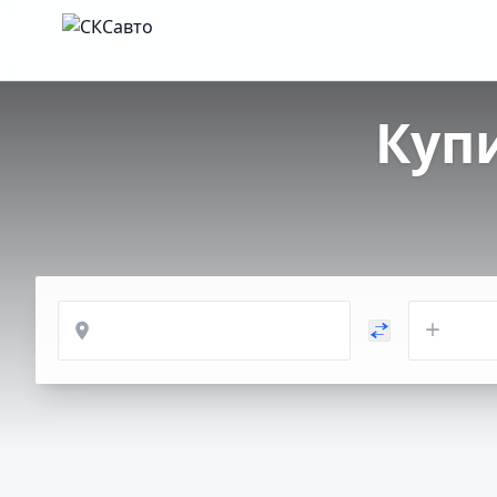
Куп
Откуда
Куда